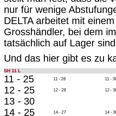
nur für wenige Abstufunge
DELTA arbeitet mit einem
Grosshändler, bei dem im
tatsächlich auf Lager sind
Und das hier gibt es zu k
SH 11 L
11 - 25
11 - 28
11 - 3
12 - 25
12 - 28
12 - 3
13 - 30
14 - 25
14 - 27
14 - 3