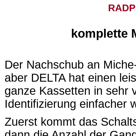
RADP
komplette 
Der Nachschub an Miche-Ei
aber DELTA hat einen leis
ganze Kassetten in sehr 
Identifizierung einfacher
Zuerst kommt das Schalt
dann die Anzahl der Gan