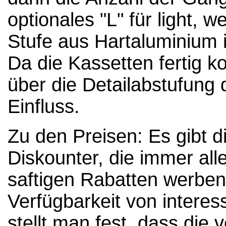
optionales "L" für light, 
Stufe aus Hartaluminium is
Da die Kassetten fertig ko
über die Detailabstufung d
Einfluss.
Zu den Preisen: Es gibt d
Diskounter, die immer alle
saftigen Rabatten werben
Verfügbarkeit von intere
stellt man fest, dass die 