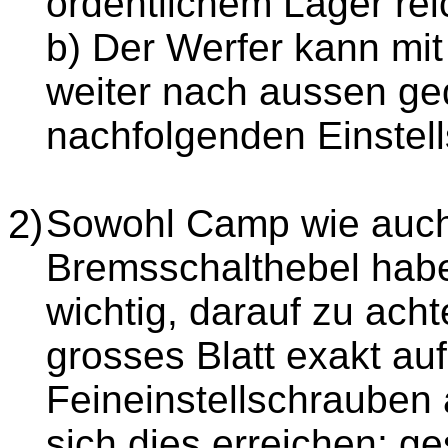
ordentlichem Lager rei
b) Der Werfer kann m
weiter nach aussen ge
nachfolgenden Einstell
2)
Sowohl Camp wie auch
Bremsschalthebel habe
wichtig, darauf zu ach
grosses Blatt exakt auf 
Feineinstellschrauben
sich dies erreichen; g