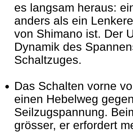
es langsam heraus: ein
anders als ein Lenker
von Shimano ist. Der Un
Dynamik des Spannens
Schaltzuges.
Das Schalten vorne von
einen Hebelweg gegen
Seilzugspannung. Beim
grösser, er erfordert me