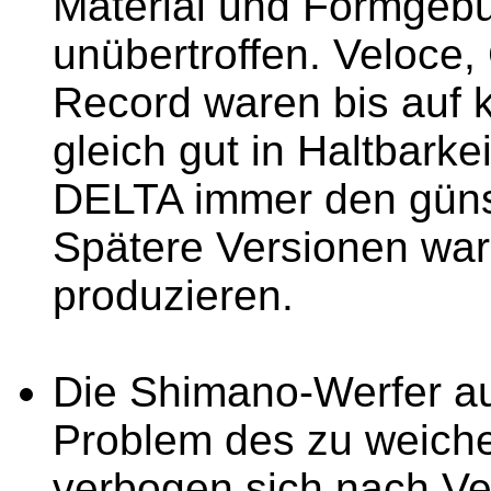
Material und Formgebun
unübertroffen. Veloce,
Record waren bis auf k
gleich gut in Haltbark
DELTA immer den günst
Spätere Versionen ware
produzieren.
Die Shimano-Werfer au
Problem des zu weiche
verbogen sich nach Ve