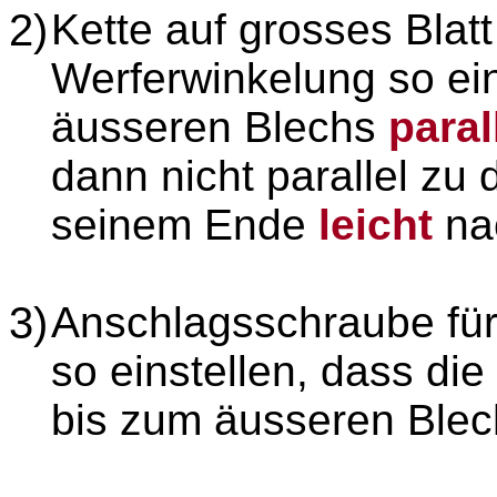
2)
Kette auf grosses Blatt
Werferwinkelung so eins
äusseren Blechs
paral
dann nicht parallel zu 
seinem Ende
leicht
na
3)
Anschlagsschraube für
so einstellen, dass di
bis zum äusseren Blec