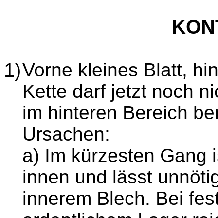
KON
1)
Vorne kleines Blatt, hin
Kette darf jetzt noch 
im hinteren Bereich be
Ursachen:
a) Im kürzesten Gang i
innen und lässt unnöti
innerem Blech. Bei fe