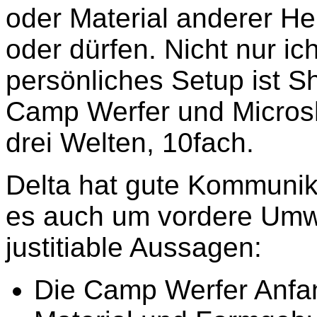
oder Material anderer He
oder dürfen. Nicht nur ic
persönliches Setup ist 
Camp Werfer und Microsh
drei Welten, 10fach.
Delta hat gute Kommunik
es auch um vordere Umwer
justitiable Aussagen:
Die Camp Werfer Anfa