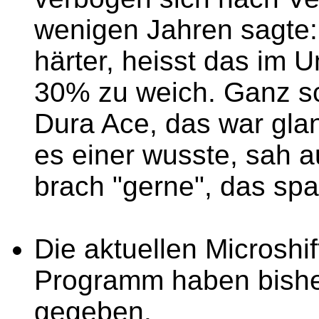
wenigen Jahren sagte:
härter, heisst das im 
30% zu weich. Ganz s
Dura Ace, das war glan
es einer wusste, sah a
brach "gerne", das spa
Die aktuellen Microsh
Programm haben bishe
gegeben.