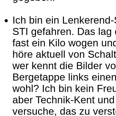
Ich bin ein Lenkerend
STI gefahren. Das lag 
fast ein Kilo wogen und
höre aktuell von Schal
wer kennt die Bilder v
Bergetappe links eine
wohl? Ich bin kein Fre
aber Technik-Kent und
versuche, das zu verst